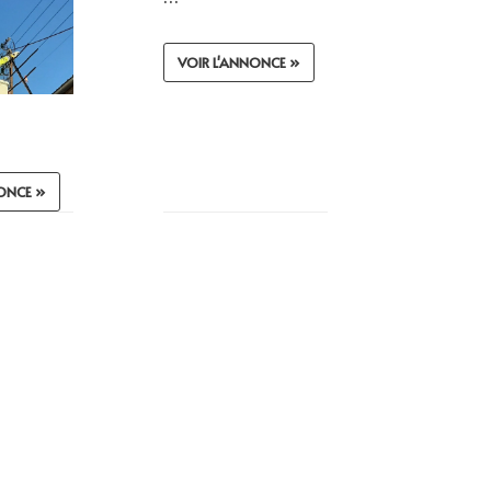
VOIR L'ANNONCE »
ONCE »