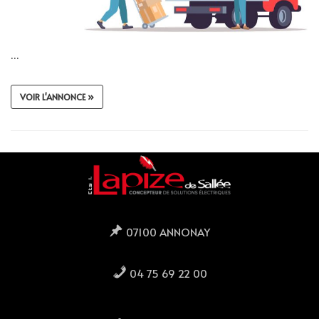
…
VOIR L'ANNONCE »
07100 ANNONAY
04 75 69 22 00