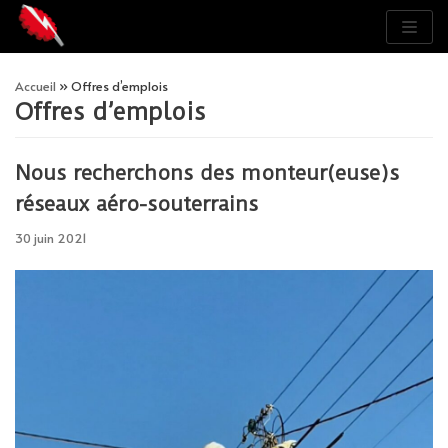
Aller
au
Accueil
»
Offres d’emplois
contenu
Offres d’emplois
Nous recherchons des monteur(euse)s
réseaux aéro-souterrains
30 juin 2021